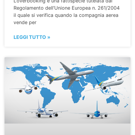
L’overbooking è una fattispecie tutelata dal
Regolamento dell’Unione Europea n. 261/2004
il quale si verifica quando la compagnia aerea
vende per
LEGGI TUTTO »