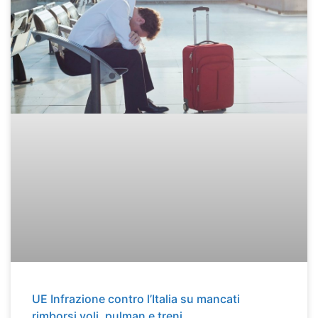
UE Infrazione contro l’Italia su mancati
rimborsi voli, pulman e treni.