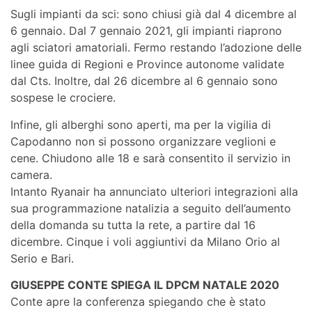
Sugli impianti da sci: sono chiusi già dal 4 dicembre al
6 gennaio. Dal 7 gennaio 2021, gli impianti riaprono
agli sciatori amatoriali. Fermo restando l’adozione delle
linee guida di Regioni e Province autonome validate
dal Cts. Inoltre, dal 26 dicembre al 6 gennaio sono
sospese le crociere.
Infine, gli alberghi sono aperti, ma per la vigilia di
Capodanno non si possono organizzare veglioni e
cene. Chiudono alle 18 e sarà consentito il servizio in
camera.
Intanto Ryanair ha annunciato ulteriori integrazioni alla
sua programmazione natalizia a seguito dell’aumento
della domanda su tutta la rete, a partire dal 16
dicembre. Cinque i voli aggiuntivi da Milano Orio al
Serio e Bari.
GIUSEPPE CONTE SPIEGA IL DPCM NATALE 2020
Conte apre la conferenza spiegando che è stato