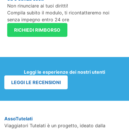
Non rinunciare ai tuoi diritti!
Compila subito il modulo, ti ricontatteremo noi
senza impegno entro 24 ore
RICHIEDI RIMBORSO
Leggi le esperienze dei nostri utenti
LEGGI LE RECENSIONI
AssoTutelati
Viaggiatori Tutelati è un progetto, ideato dalla