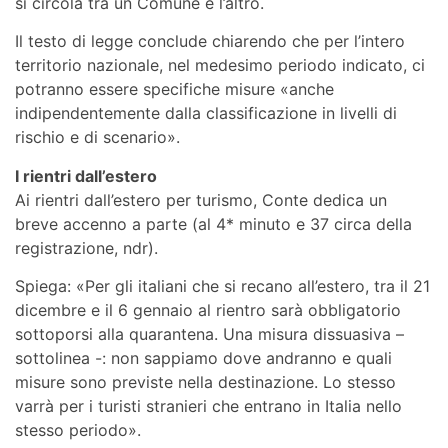
si circola tra un Comune e l’altro.
Il testo di legge conclude chiarendo che per l’intero
territorio nazionale, nel medesimo periodo indicato, ci
potranno essere specifiche misure «anche
indipendentemente dalla classificazione in livelli di
rischio e di scenario».
I rientri dall’estero
Ai rientri dall’estero per turismo, Conte dedica un
breve accenno a parte (al 4* minuto e 37 circa della
registrazione, ndr).
Spiega: «Per gli italiani che si recano all’estero, tra il 21
dicembre e il 6 gennaio al rientro sarà obbligatorio
sottoporsi alla quarantena. Una misura dissuasiva –
sottolinea -: non sappiamo dove andranno e quali
misure sono previste nella destinazione. Lo stesso
varrà per i turisti stranieri che entrano in Italia nello
stesso periodo».