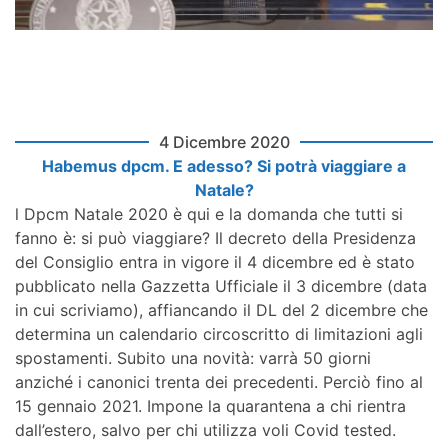
4 Dicembre 2020
Habemus dpcm. E adesso? Si potrà viaggiare a
Natale?
l Dpcm Natale 2020 è qui e la domanda che tutti si
fanno è: si può viaggiare? Il decreto della Presidenza
del Consiglio entra in vigore il 4 dicembre ed è stato
pubblicato nella Gazzetta Ufficiale il 3 dicembre (data
in cui scriviamo), affiancando il DL del 2 dicembre che
determina un calendario circoscritto di limitazioni agli
spostamenti. Subito una novità: varrà 50 giorni
anziché i canonici trenta dei precedenti. Perciò fino al
15 gennaio 2021. Impone la quarantena a chi rientra
dall’estero, salvo per chi utilizza voli Covid tested.