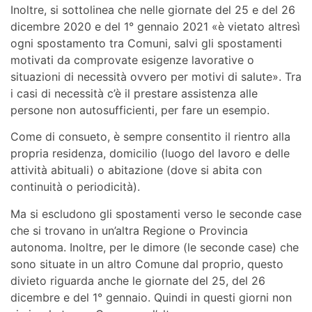
Inoltre, si sottolinea che nelle giornate del 25 e del 26
dicembre 2020 e del 1° gennaio 2021 «è vietato altresì
ogni spostamento tra Comuni, salvi gli spostamenti
motivati da comprovate esigenze lavorative o
situazioni di necessità ovvero per motivi di salute». Tra
i casi di necessità c’è il prestare assistenza alle
persone non autosufficienti, per fare un esempio.
Come di consueto, è sempre consentito il rientro alla
propria residenza, domicilio (luogo del lavoro e delle
attività abituali) o abitazione (dove si abita con
continuità o periodicità).
Ma si escludono gli spostamenti verso le seconde case
che si trovano in un’altra Regione o Provincia
autonoma. Inoltre, per le dimore (le seconde case) che
sono situate in un altro Comune dal proprio, questo
divieto riguarda anche le giornate del 25, del 26
dicembre e del 1° gennaio. Quindi in questi giorni non