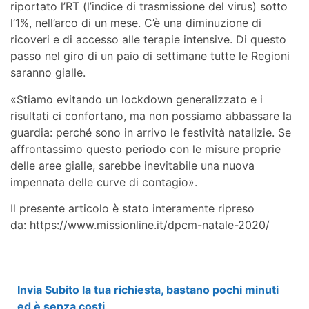
riportato l’RT (l’indice di trasmissione del virus) sotto
l’1%, nell’arco di un mese. C’è una diminuzione di
ricoveri e di accesso alle terapie intensive. Di questo
passo nel giro di un paio di settimane tutte le Regioni
saranno gialle.
«Stiamo evitando un lockdown generalizzato e i
risultati ci confortano, ma non possiamo abbassare la
guardia: perché sono in arrivo le festività natalizie. Se
affrontassimo questo periodo con le misure proprie
delle aree gialle, sarebbe inevitabile una nuova
impennata delle curve di contagio».
Il presente articolo è stato interamente ripreso
da:
https://www.missionline.it/dpcm-natale-2020/
Invia Subito la tua richiesta, bastano pochi minuti
ed è senza costi