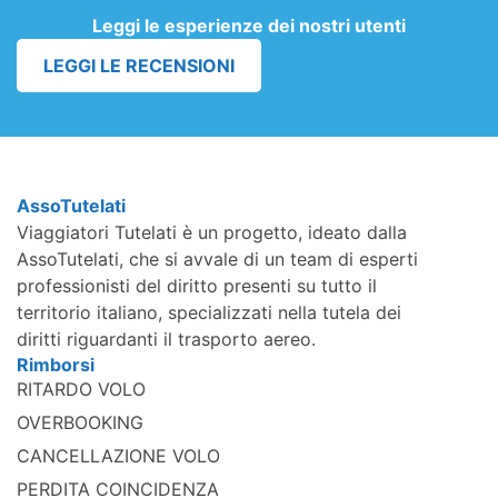
Leggi le esperienze dei nostri utenti
LEGGI LE RECENSIONI
AssoTutelati
Viaggiatori Tutelati è un progetto, ideato dalla
AssoTutelati, che si avvale di un team di esperti
professionisti del diritto presenti su tutto il
territorio italiano, specializzati nella tutela dei
diritti riguardanti il trasporto aereo.
Rimborsi
RITARDO VOLO
OVERBOOKING
CANCELLAZIONE VOLO
PERDITA COINCIDENZA